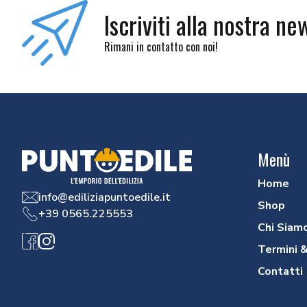
Iscriviti alla nostra ne
Rimani in contatto con noi!
Menù
Home
info@ediliziapuntoedile.it
Shop
+39 0565.225553
Chi Siam
Facebook
Instagram
Termini &
Contatti