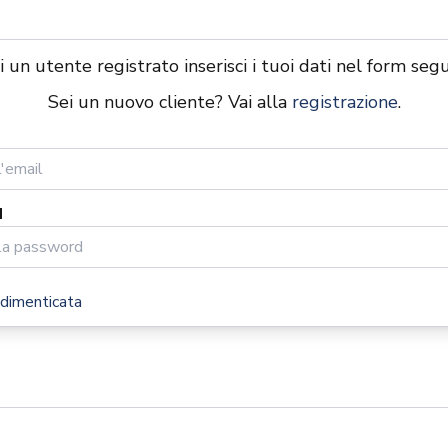
i un utente registrato inserisci i tuoi dati nel form seg
Sei un nuovo cliente? Vai alla
registrazione
.
d
dimenticata