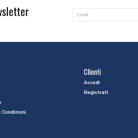
wsletter
Clienti
Accedi
Registrati
o
 Condizioni