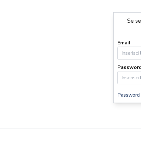
Se se
Email
Passwor
Password 