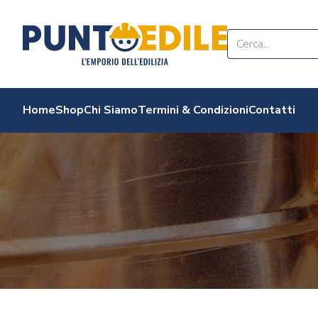
Edilizia Punto Edi
Home
Shop
Chi Siamo
Termini & Condizioni
Contatti