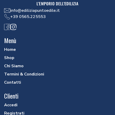
info@ediliziapuntoedile.it
+39 0565.225553
Facebook
Instagram
Menù
Home
Shop
Chi Siamo
Termini & Condizioni
Contatti
Clienti
Accedi
Registrati