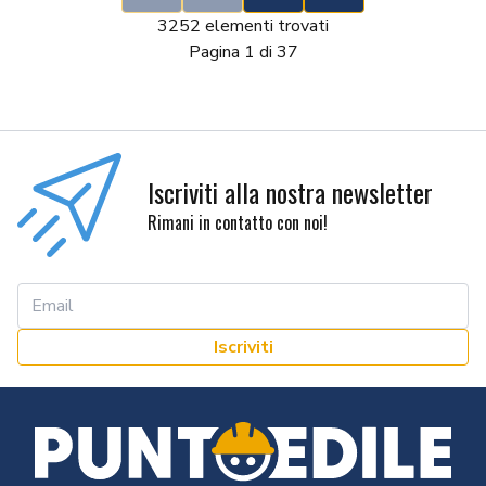
First
Previous
Next
Last
3252 elementi trovati
Pagina 1 di 37
Iscriviti alla nostra newsletter
Rimani in contatto con noi!
Iscriviti