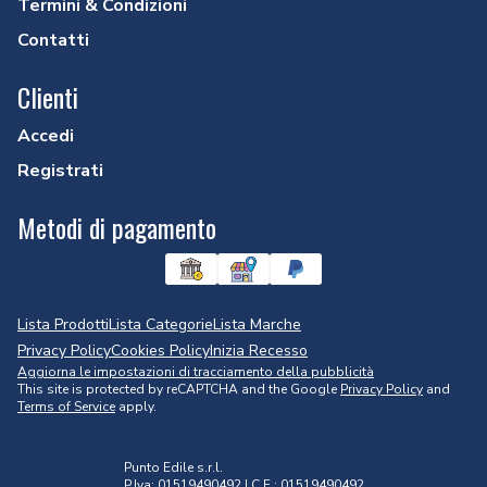
Termini & Condizioni
Contatti
Clienti
Accedi
Registrati
Metodi di pagamento
Lista Prodotti
Lista Categorie
Lista Marche
Privacy Policy
Cookies Policy
Inizia Recesso
Aggiorna le impostazioni di tracciamento della pubblicità
This site is protected by reCAPTCHA and the Google
Privacy Policy
and
Terms of Service
apply.
Punto Edile s.r.l.
P.Iva: 01519490492 | C.F.: 01519490492