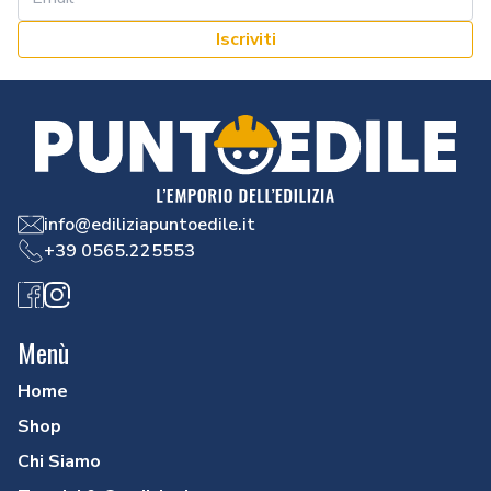
Iscriviti
info@ediliziapuntoedile.it
+39 0565.225553
Facebook
Instagram
Menù
Home
Shop
Chi Siamo