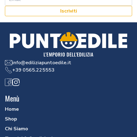
Iscriviti
info@ediliziapuntoedile.it
+39 0565.225553
Facebook
Instagram
Menù
Home
Shop
Chi Siamo