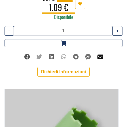
1.09 €
Aggiungi ai preferiti
Disponibile
-
+
Facebook
Twitter
Linkedin
Whatsapp
Telegram
Facebook Me
Mail
Richiedi Informazioni