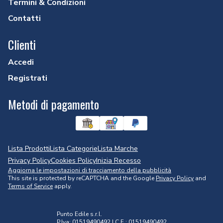
Termini & Condizioni
Contatti
Clienti
Accedi
Registrati
Metodi di pagamento
Lista Prodotti
Lista Categorie
Lista Marche
Privacy Policy
Cookies Policy
Inizia Recesso
Aggiorna le impostazioni di tracciamento della pubblicità
This site is protected by reCAPTCHA and the Google
Privacy Policy
and
Terms of Service
apply.
Punto Edile s.r.l.
P.Iva: 01519490492 | C.F.: 01519490492