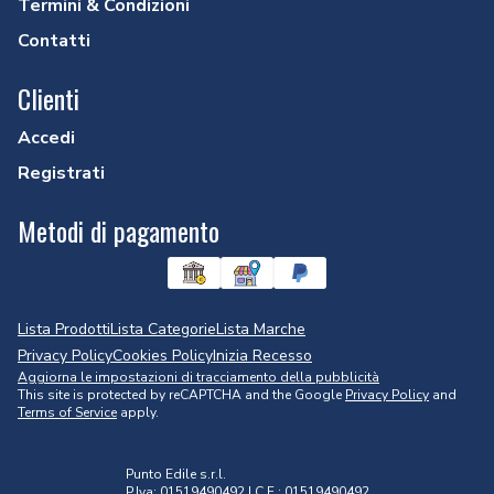
Termini & Condizioni
Contatti
Clienti
Accedi
Registrati
Metodi di pagamento
Lista Prodotti
Lista Categorie
Lista Marche
Privacy Policy
Cookies Policy
Inizia Recesso
Aggiorna le impostazioni di tracciamento della pubblicità
This site is protected by reCAPTCHA and the Google
Privacy Policy
and
Terms of Service
apply.
Punto Edile s.r.l.
P.Iva: 01519490492 | C.F.: 01519490492