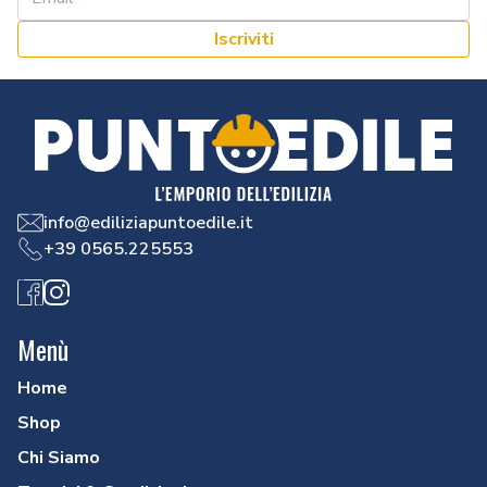
Iscriviti
info@ediliziapuntoedile.it
+39 0565.225553
Facebook
Instagram
Menù
Home
Shop
Chi Siamo