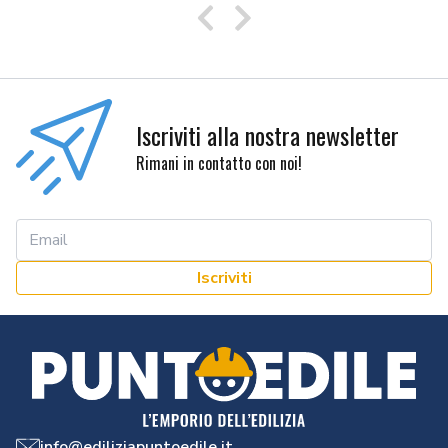
Precedente
Successivo
Iscriviti alla nostra newsletter
Rimani in contatto con noi!
Iscriviti
info@ediliziapuntoedile.it