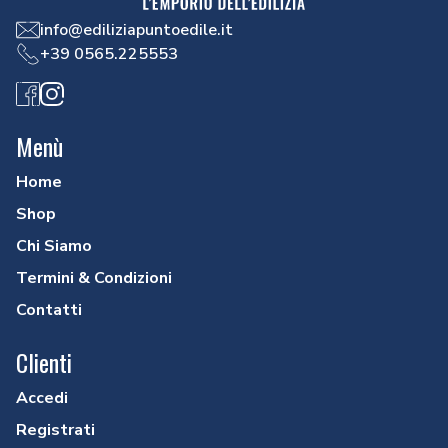
info@ediliziapuntoedile.it
+39 0565.225553
Facebook
Instagram
Menù
Home
Shop
Chi Siamo
Termini & Condizioni
Contatti
Clienti
Accedi
Registrati