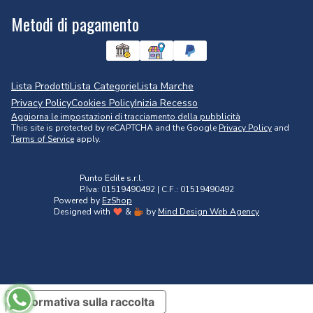
Metodi di pagamento
Lista Prodotti
Lista Categorie
Lista Marche
Privacy Policy
Cookies Policy
Inizia Recesso
Aggiorna le impostazioni di tracciamento della pubblicità
This site is protected by reCAPTCHA and the Google
Privacy Policy
and
Terms of Service
apply.
Punto Edile s.r.l.
P.Iva: 01519490492 | C.F.: 01519490492
Powered by
EzShop
Designed with
&
by
Mind Design Web Agency
Informativa sulla raccolta