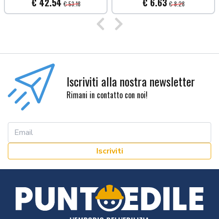
€ 42.54
€ 6.63
€ 53.18
€ 8.28
Precedente
Successivo
Iscriviti alla nostra newsletter
Rimani in contatto con noi!
Iscriviti