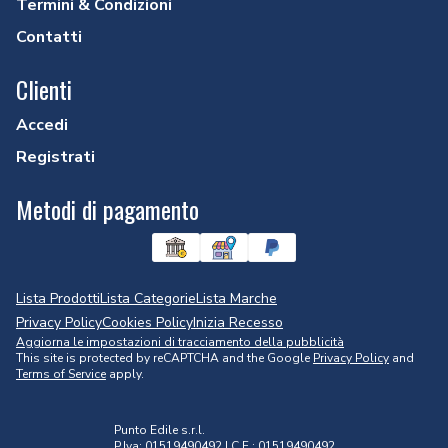
Termini & Condizioni
Contatti
Clienti
Accedi
Registrati
Metodi di pagamento
Lista Prodotti
Lista Categorie
Lista Marche
Privacy Policy
Cookies Policy
Inizia Recesso
Aggiorna le impostazioni di tracciamento della pubblicità
This site is protected by reCAPTCHA and the Google
Privacy Policy
and
Terms of Service
apply.
Punto Edile s.r.l.
P.Iva: 01519490492 | C.F.: 01519490492