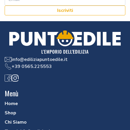
Iscriviti
info@ediliziapuntoedile.it
+39 0565.225553
Facebook
Instagram
Menù
Home
Shop
Chi Siamo