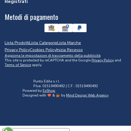
Registrati
Metodi di pagamento
Lista Prodotti
Lista Categorie
Lista Marche
Privacy Policy
Cookies Policy
Inizia Recesso
Aggiorna le impostazioni di tracciamento della pubblicità
This site is protected by reCAPTCHA and the Google
Privacy Policy
and
Terms of Service
apply.
Punto Edile s.r.l.
P.Iva: 01519490492 | C.F.: 01519490492
Powered by
EzShop
Designed with
&
by
Mind Design Web Agency