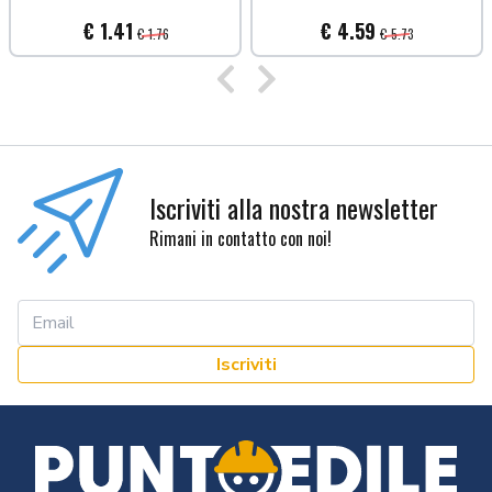
€ 1.41
€ 4.59
€ 1.76
€ 5.73
Precedente
Successivo
Iscriviti alla nostra newsletter
Rimani in contatto con noi!
Iscriviti