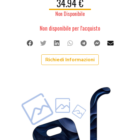
34.94 €
Non Disponibile
Non disponibile per l'acquisto
Facebook
Twitter
Linkedin
Whatsapp
Telegram
Facebook Me
Mail
Richiedi Informazioni