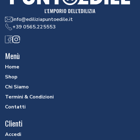
info@ediliziapuntoedile.it
+39 0565.225553
Facebook
Instagram
Menù
Home
Shop
Chi Siamo
Termini & Condizioni
Contatti
Clienti
Accedi