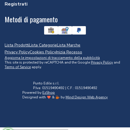
Registrati
Metodi di pagamento
Lista Prodotti
Lista Categorie
Lista Marche
Privacy Policy
Cookies Policy
Inizia Recesso
Aggiorna le impostazioni di tracciamento della pubblicità
This site is protected by reCAPTCHA and the Google
Privacy Policy
and
Terms of Service
apply.
Punto Edile s.r.l.
P.Iva: 01519490492 | C.F.: 01519490492
Powered by
EzShop
Designed with
&
by
Mind Design Web Agency