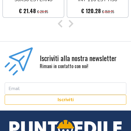
€ 21.48
€ 120.28
€ 26.85
€ 150.35
Precedente
Successivo
Iscriviti alla nostra newsletter
Rimani in contatto con noi!
Iscriviti