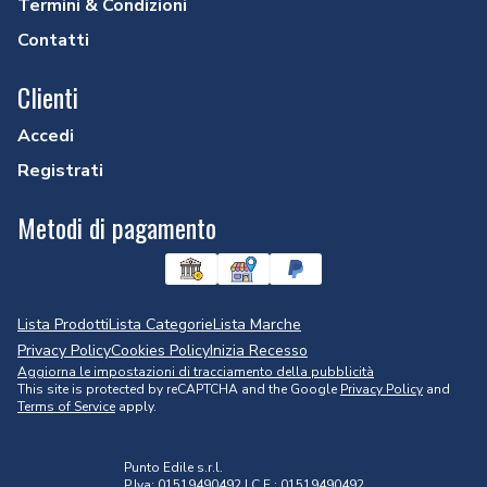
Termini & Condizioni
Contatti
Clienti
Accedi
Registrati
Metodi di pagamento
Lista Prodotti
Lista Categorie
Lista Marche
Privacy Policy
Cookies Policy
Inizia Recesso
Aggiorna le impostazioni di tracciamento della pubblicità
This site is protected by reCAPTCHA and the Google
Privacy Policy
and
Terms of Service
apply.
Punto Edile s.r.l.
P.Iva: 01519490492 | C.F.: 01519490492