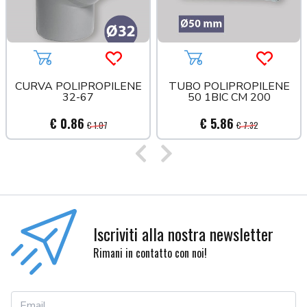
Aggiungi al carrello
Acquista più tardi
Aggiungi al carrello
Acquista
CURVA POLIPROPILENE
TUBO POLIPROPILENE
32-67
50 1BIC CM 200
€ 0.86
€ 5.86
€ 1.07
€ 7.32
Precedente
Successivo
Iscriviti alla nostra newsletter
Rimani in contatto con noi!