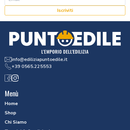
Iscriviti
info@ediliziapuntoedile.it
+39 0565.225553
Facebook
Instagram
Menù
Home
Shop
Chi Siamo