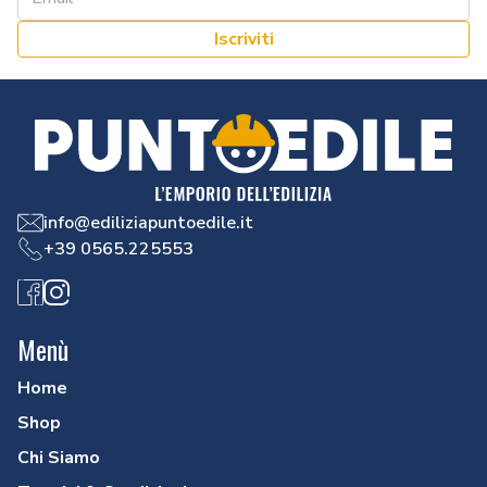
Iscriviti
info@ediliziapuntoedile.it
+39 0565.225553
Facebook
Instagram
Menù
Home
Shop
Chi Siamo