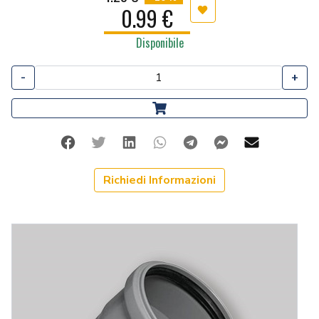
0.99 €
Aggiungi ai preferiti
Disponibile
-
+
Facebook
Twitter
Linkedin
Whatsapp
Telegram
Facebook Me
Mail
Richiedi Informazioni