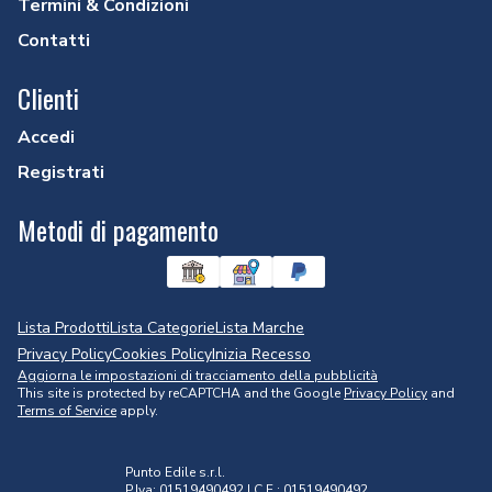
Termini & Condizioni
Contatti
Clienti
Accedi
Registrati
Metodi di pagamento
Lista Prodotti
Lista Categorie
Lista Marche
Privacy Policy
Cookies Policy
Inizia Recesso
Aggiorna le impostazioni di tracciamento della pubblicità
This site is protected by reCAPTCHA and the Google
Privacy Policy
and
Terms of Service
apply.
Punto Edile s.r.l.
P.Iva: 01519490492 | C.F.: 01519490492