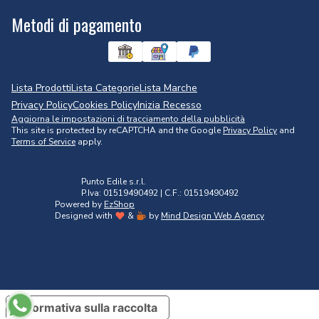
Metodi di pagamento
Lista Prodotti
Lista Categorie
Lista Marche
Privacy Policy
Cookies Policy
Inizia Recesso
Aggiorna le impostazioni di tracciamento della pubblicità
This site is protected by reCAPTCHA and the Google
Privacy Policy
and
Terms of Service
apply.
Punto Edile s.r.l.
P.Iva: 01519490492 | C.F.: 01519490492
Powered by
EzShop
Designed with
&
by
Mind Design Web Agency
Informativa sulla raccolta