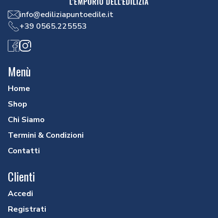
info@ediliziapuntoedile.it
+39 0565.225553
Facebook
Instagram
Menù
Home
Shop
Chi Siamo
Termini & Condizioni
Contatti
Clienti
Accedi
Registrati