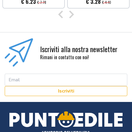
€ 6.23
€ 3.28
€ 7.78
€ 4.10
Precedente
Successivo
Iscriviti alla nostra newsletter
Rimani in contatto con noi!
Iscriviti