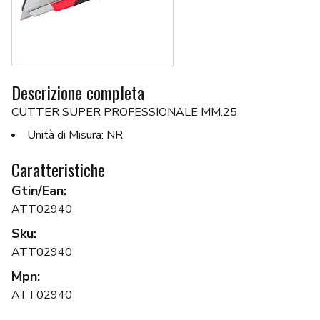
Descrizione completa
CUTTER SUPER PROFESSIONALE MM.25
Unità di Misura: NR
Caratteristiche
Gtin/Ean:
ATT02940
Sku:
ATT02940
Mpn:
ATT02940