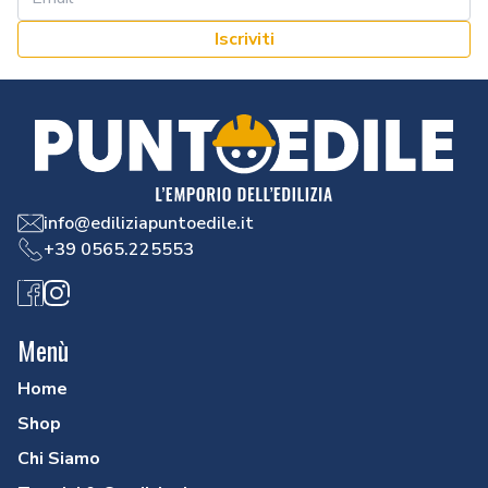
Iscriviti
info@ediliziapuntoedile.it
+39 0565.225553
Facebook
Instagram
Menù
Home
Shop
Chi Siamo