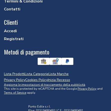
Termini & Condizioni
Contatti
Clienti
Accedi
Registrati
Metodi di pagamento
Lista Prodotti
Lista Categorie
Lista Marche
Privacy Policy
Cookies Policy
Inizia Recesso
Aggiorna le impostazioni di tracciamento della pubblicità
This site is protected by reCAPTCHA and the Google
Privacy Policy
and
Terms of Service
apply.
Punto Edile s.r.l.
P.Iva: 01519490492 | C.F.: 01519490492