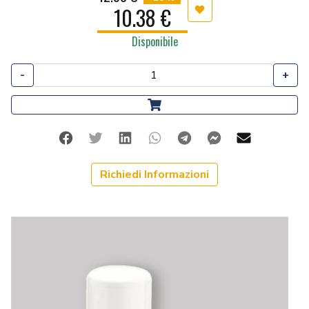
10.38 €
Aggiungi ai preferiti
Disponibile
-
+
Facebook
Twitter
Linkedin
Whatsapp
Telegram
Facebook Me
Mail
Richiedi Informazioni