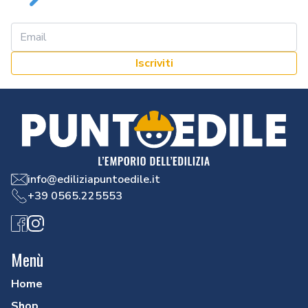
Iscriviti
info@ediliziapuntoedile.it
+39 0565.225553
Facebook
Instagram
Menù
Home
Shop