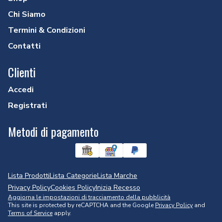
Chi Siamo
Termini & Condizioni
Contatti
Clienti
Accedi
Registrati
Metodi di pagamento
Lista Prodotti
Lista Categorie
Lista Marche
Privacy Policy
Cookies Policy
Inizia Recesso
Aggiorna le impostazioni di tracciamento della pubblicità
This site is protected by reCAPTCHA and the Google
Privacy Policy
and
Terms of Service
apply.