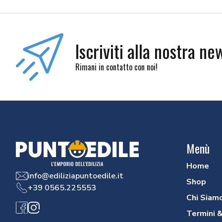
Iscriviti alla nostra ne
Rimani in contatto con noi!
Menù
Home
info@ediliziapuntoedile.it
Shop
+39 0565.225553
Chi Siam
Facebook
Instagram
Termini &