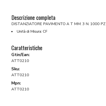
Descrizione completa
DISTANZIATORE PAVIMENTO A T MM. 3 N. 1000 PZ
Unità di Misura: CF
Caratteristiche
Gtin/Ean:
ATT0210
Sku:
ATT0210
Mpn:
ATT0210