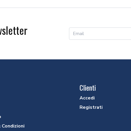
Precedente
Successivo
wsletter
Clienti
Accedi
Registrati
o
 Condizioni