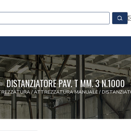
le
Cerc
DISTANZIATORE PAV. T MM. 3 N.1000
TREZZATURA
/
ATTREZZATURA MANUALE
/
DISTANZIATO