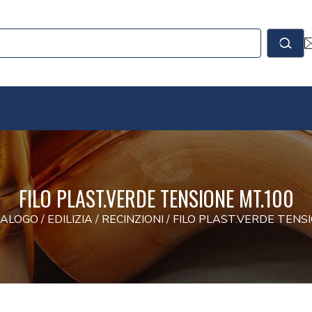
le
Cerc
FILO PLAST.VERDE TENSIONE MT.100
TALOGO
/
EDILIZIA
/
RECINZIONI
/
FILO PLAST.VERDE TENS