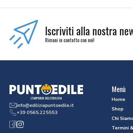
Iscriviti alla nostra ne
Rimani in contatto con noi!
Menù
Home
info@ediliziapuntoedile.it
Shop
+39 0565.225553
Chi Siam
Facebook
Instagram
Termini &