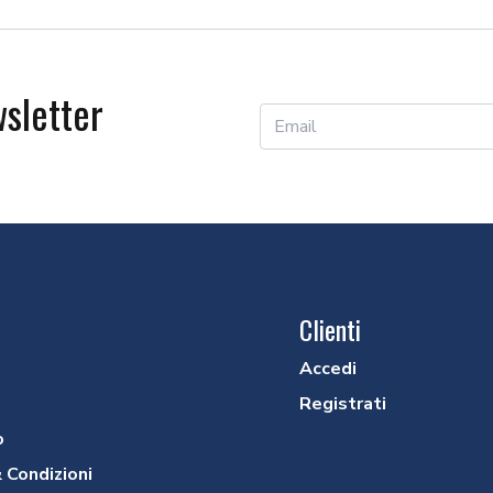
Precedente
Successivo
wsletter
Clienti
Accedi
Registrati
o
 Condizioni