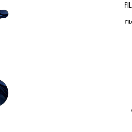
FI
FI