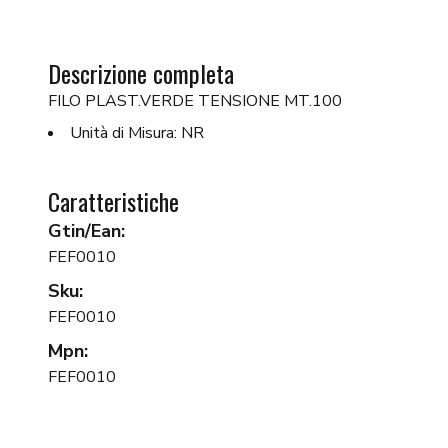
Descrizione completa
FILO PLAST.VERDE TENSIONE MT.100
Unità di Misura: NR
Caratteristiche
Gtin/Ean:
FEF0010
Sku:
FEF0010
Mpn:
FEF0010