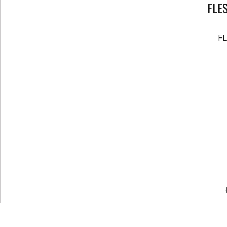
FLE
FL