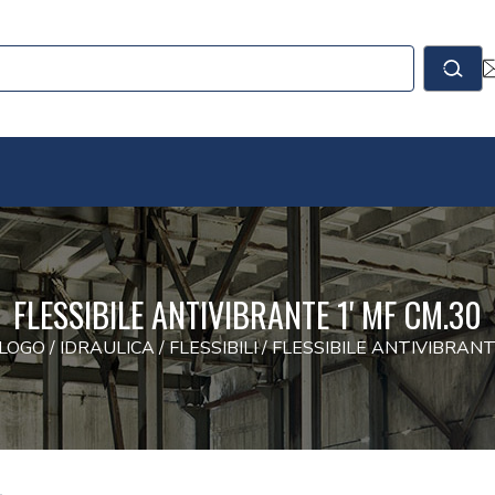
le
Cerc
FLESSIBILE ANTIVIBRANTE 1' MF CM.30
LOGO
/
IDRAULICA
/
FLESSIBILI
/
FLESSIBILE ANTIVIBRANT