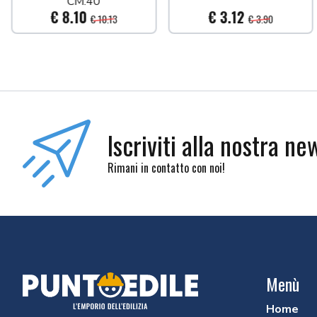
CM.40
€ 8.10
€ 3.12
€ 10.13
€ 3.90
Iscriviti alla nostra ne
Rimani in contatto con noi!
Menù
Home