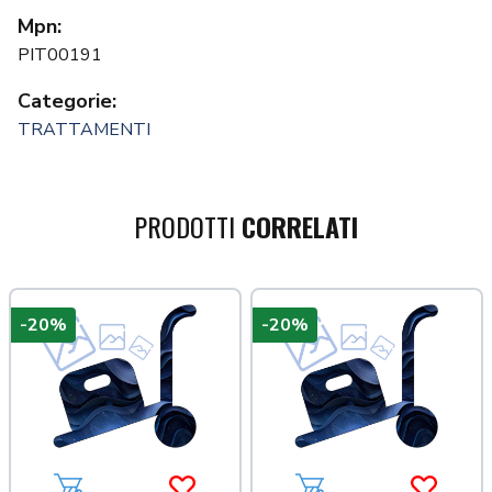
Mpn:
PIT00191
Categorie:
TRATTAMENTI
PRODOTTI
CORRELATI
-20%
-20%