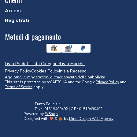
Accedi
Registrati
Metodi di pagamento
Lista Prodotti
Lista Categorie
Lista Marche
Privacy Policy
Cookies Policy
Inizia Recesso
Aggiorna le impostazioni di tracciamento della pubblicità
This site is protected by reCAPTCHA and the Google
Privacy Policy
and
Terms of Service
apply.
Punto Edile s.r.l.
P.Iva: 01519490492 | C.F.: 01519490492
Powered by
EzShop
Designed with
&
by
Mind Design Web Agency