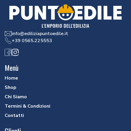
info@ediliziapuntoedile.it
+39 0565.225553
Facebook
Instagram
Menù
Home
Shop
Chi Siamo
Termini & Condizioni
Contatti
Clienti