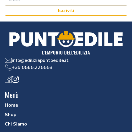
Iscriviti
info@ediliziapuntoedile.it
+39 0565.225553
Facebook
Instagram
Menù
Home
Shop
Chi Siamo