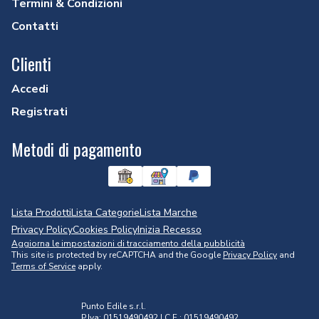
Termini & Condizioni
Contatti
Clienti
Accedi
Registrati
Metodi di pagamento
Lista Prodotti
Lista Categorie
Lista Marche
Privacy Policy
Cookies Policy
Inizia Recesso
Aggiorna le impostazioni di tracciamento della pubblicità
This site is protected by reCAPTCHA and the Google
Privacy Policy
and
Terms of Service
apply.
Punto Edile s.r.l.
P.Iva: 01519490492 | C.F.: 01519490492