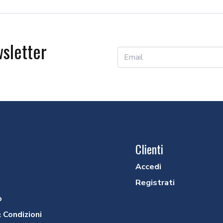
Precedente
Successivo
wsletter
Clienti
Accedi
Registrati
o
 Condizioni