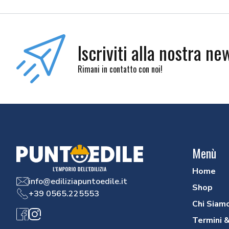
Iscriviti alla nostra ne
Rimani in contatto con noi!
Menù
Home
info@ediliziapuntoedile.it
Shop
+39 0565.225553
Chi Siam
Facebook
Instagram
Termini &