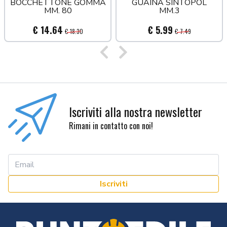
BOCCHETTONE GOMMA
GUAINA SINTOPOL
MM. 80
MM.3
€ 14.64
€ 5.99
€ 18.30
€ 7.49
Precedente
Successivo
Iscriviti alla nostra newsletter
Rimani in contatto con noi!
Iscriviti