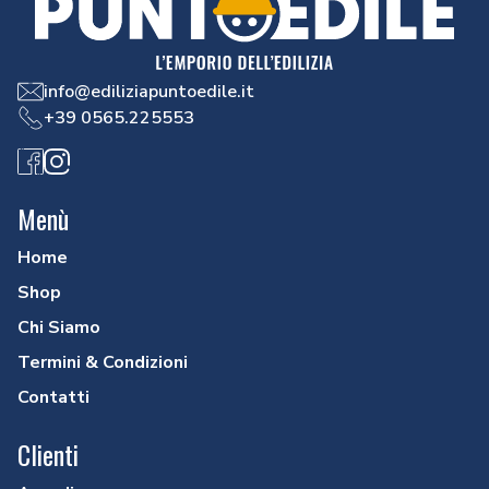
info@ediliziapuntoedile.it
+39 0565.225553
Facebook
Instagram
Menù
Home
Shop
Chi Siamo
Termini & Condizioni
Contatti
Clienti