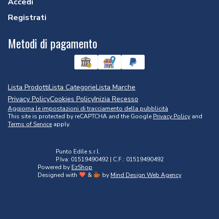
Accedi
Registrati
Metodi di pagamento
Lista Prodotti
Lista Categorie
Lista Marche
Privacy Policy
Cookies Policy
Inizia Recesso
Aggiorna le impostazioni di tracciamento della pubblicità
This site is protected by reCAPTCHA and the Google
Privacy Policy
and
Terms of Service
apply.
Punto Edile s.r.l.
P.Iva: 01519490492 | C.F.: 01519490492
Powered by
EzShop
Designed with
&
by
Mind Design Web Agency