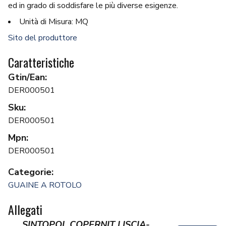
ed in grado di soddisfare le più diverse esigenze.
Unità di Misura: MQ
Sito del produttore
Caratteristiche
Gtin/Ean:
DER000501
Sku:
DER000501
Mpn:
DER000501
Categorie:
GUAINE A ROTOLO
Allegati
SINTOPOL COPERNIT LISCIA-