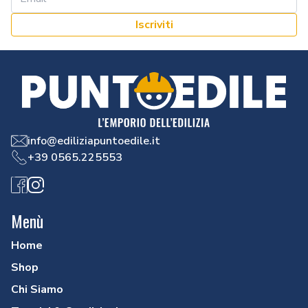
Iscriviti
info@ediliziapuntoedile.it
+39 0565.225553
Facebook
Instagram
Menù
Home
Shop
Chi Siamo