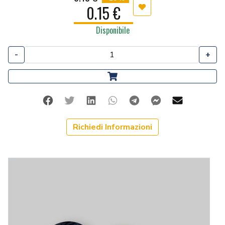
0.15 €
Aggiungi ai preferiti
Disponibile
-
+
Facebook
Twitter
Linkedin
Whatsapp
Telegram
Facebook Me
Mail
Richiedi Informazioni