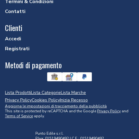
Termini & Condizioni
Contatti
Clienti
Accedi
Registrati
Metodi di pagamento
Lista Prodotti
Lista Categorie
Lista Marche
Privacy Policy
Cookies Policy
Inizia Recesso
Aggiorna le impostazioni di tracciamento della pubblicità
This site is protected by reCAPTCHA and the Google
Privacy Policy
and
Terms of Service
apply.
Punto Edile s.r.l.
P.Iva: 01519490492 | C.F.: 01519490492