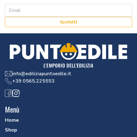
Iscriviti
info@ediliziapuntoedile.it
+39 0565.225553
Facebook
Instagram
Menù
Home
Shop