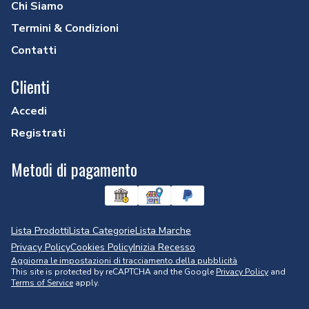
Chi Siamo
Termini & Condizioni
Contatti
Clienti
Accedi
Registrati
Metodi di pagamento
Lista Prodotti
Lista Categorie
Lista Marche
Privacy Policy
Cookies Policy
Inizia Recesso
Aggiorna le impostazioni di tracciamento della pubblicità
This site is protected by reCAPTCHA and the Google
Privacy Policy
and
Terms of Service
apply.