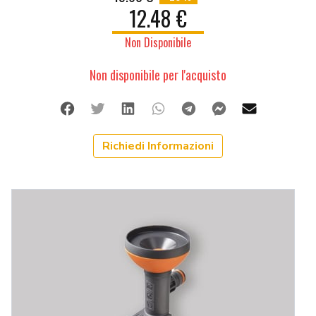
12.48 €
Non Disponibile
Non disponibile per l'acquisto
Facebook
Twitter
Linkedin
Whatsapp
Telegram
Facebook Me
Mail
Richiedi Informazioni