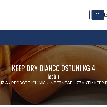
le
Cerc
KEEP DRY BIANCO OSTUNI KG 4
Icobit
LIZIA
/
PRODOTTI CHIMICI
/
IMPERMEABILIZZANTI
/
KEEP 