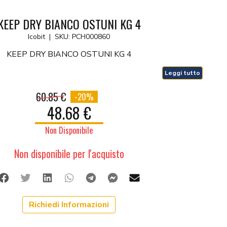
KEEP DRY BIANCO OSTUNI KG 4
Icobit
|
SKU: PCH000860
KEEP DRY BIANCO OSTUNI KG 4
Leggi tutto
60.85 €
-20%
48.68 €
Non Disponibile
Non disponibile per l'acquisto
Facebook
Twitter
Linkedin
Whatsapp
Telegram
Facebook Messenger
Mail
Richiedi Informazioni