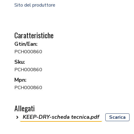
Sito del produttore
Caratteristiche
Gtin/Ean:
PCH000860
Sku:
PCH000860
Mpn:
PCH000860
Allegati
KEEP-DRY-scheda tecnica.pdf
Scarica