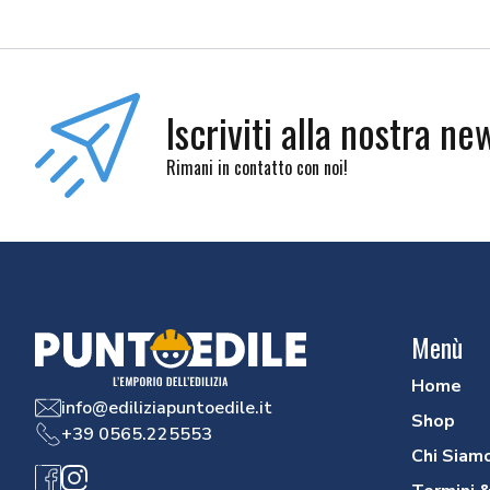
Iscriviti alla nostra ne
Rimani in contatto con noi!
Menù
Home
info@ediliziapuntoedile.it
Shop
+39 0565.225553
Chi Siam
Facebook
Instagram