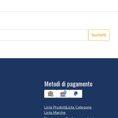
Iscriviti
Metodi di pagamento
Lista Prodotti
Lista Categorie
Lista Marche