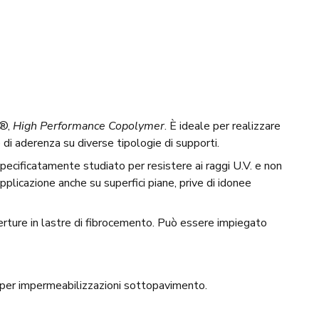
C®,
High Performance Copolymer
. È ideale per realizzare
e di aderenza su diverse tipologie di supporti.
pecificatamente studiato per resistere ai raggi U.V. e non
pplicazione anche su superfici piane, prive di idonee
operture in lastre di fibrocemento. Può essere impiegato
per impermeabilizzazioni sottopavimento.