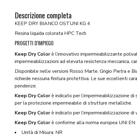
Descrizione completa
KEEP DRY BIANCO OSTUNI KG 4
Resina liquida colorata HPC Tech
PROGETTI D'IMPIEGO
Keep Dry
Color
è l’innovativo impermeabilizzante poliv
impermeabilizzazioni ad elevata resistenza meccanica, carat
Disponibile nelle versioni Rosso Marte, Grigio Pietra e B
richiede nessuna finitura protettiva. Le sue eccellenti car
pendenze.
Keep Dry Color
è indicato per l’impermeabilizzazione di s
per la protezione impermeabile di strutture metalliche.
Keep Dry Color
è indicato per l’impermeabilizzazione di
Keep Dry Color
è conforme alla norma europea UNI EN 1
Unità di Misura: NR