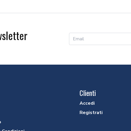
Precedente
Successivo
wsletter
Clienti
Accedi
Registrati
o