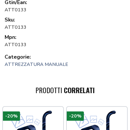
Gtin/Ean:
ATT0133
Sku:
ATT0133
Mpn:
ATT0133
Categorie:
ATTREZZATURA MANUALE
PRODOTTI
CORRELATI
-20%
-20%