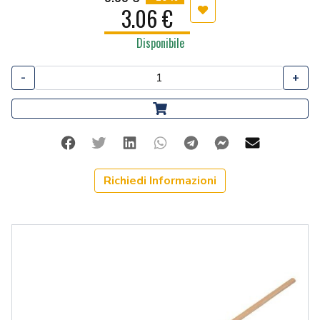
3.06 €
Aggiungi ai preferiti
Disponibile
-
+
Facebook
Twitter
Linkedin
Whatsapp
Telegram
Facebook Me
Mail
Richiedi Informazioni