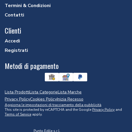
Termini & Condizioni
Contatti
Clienti
Accedi
Registrati
Metodi di pagamento
Lista Prodotti
Lista Categorie
Lista Marche
Privacy Policy
Cookies Policy
Inizia Recesso
Aggiorna le impostazioni di tracciamento della pubblicità
This site is protected by reCAPTCHA and the Google
Privacy Policy
and
Terms of Service
apply.
Punto Edile s.r.l.