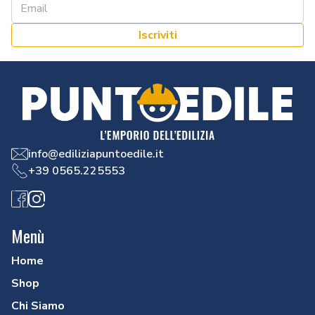
Iscriviti
info@ediliziapuntoedile.it
+39 0565.225553
Facebook
Instagram
Menù
Home
Shop
Chi Siamo