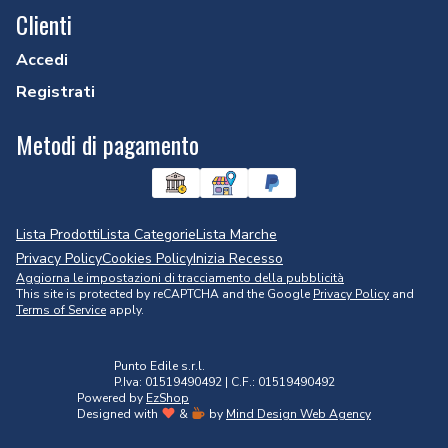
Clienti
Accedi
Registrati
Metodi di pagamento
Lista Prodotti
Lista Categorie
Lista Marche
Privacy Policy
Cookies Policy
Inizia Recesso
Aggiorna le impostazioni di tracciamento della pubblicità
This site is protected by reCAPTCHA and the Google
Privacy Policy
and
Terms of Service
apply.
Punto Edile s.r.l.
P.Iva: 01519490492 | C.F.: 01519490492
Powered by
EzShop
Designed with
&
by
Mind Design Web Agency