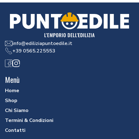
info@ediliziapuntoedile.it
+39 0565.225553
Facebook
Instagram
Menù
Home
Shop
Chi Siamo
Termini & Condizioni
Contatti