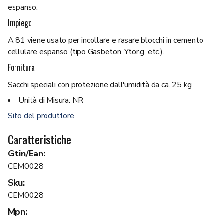
espanso.
Impiego
A 81 viene usato per incollare e rasare blocchi in cemento
cellulare espanso (tipo Gasbeton, Ytong, etc.).
Fornitura
Sacchi speciali con protezione dall'umidità da ca. 25 kg
Unità di Misura: NR
Sito del produttore
Caratteristiche
Gtin/Ean:
CEM0028
Sku:
CEM0028
Mpn: