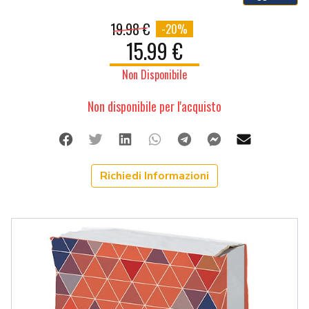
19.98 €
-20%
15.99 €
Non Disponibile
Non disponibile per l'acquisto
Facebook
Twitter
Linkedin
Whatsapp
Telegram
Facebook Me
Mail
Richiedi Informazioni