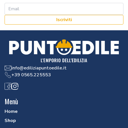
Iscriviti
info@ediliziapuntoedile.it
+39 0565.225553
Facebook
Instagram
Menù
Home
Shop