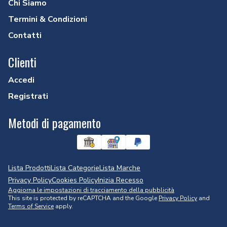
Chi Siamo
Termini & Condizioni
Contatti
Clienti
Accedi
Registrati
Metodi di pagamento
Lista Prodotti
Lista Categorie
Lista Marche
Privacy Policy
Cookies Policy
Inizia Recesso
Aggiorna le impostazioni di tracciamento della pubblicità
This site is protected by reCAPTCHA and the Google
Privacy Policy
and
Terms of Service
apply.