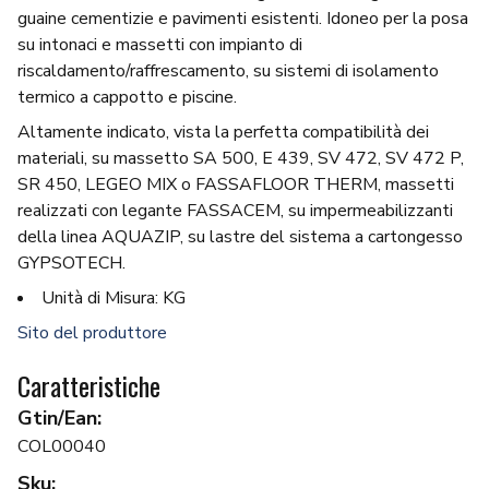
guaine cementizie e pavimenti esistenti. Idoneo per la posa
su intonaci e massetti con impianto di
riscaldamento/raffrescamento, su sistemi di isolamento
termico a cappotto e piscine.
Altamente indicato, vista la perfetta compatibilità dei
materiali, su massetto SA 500, E 439, SV 472, SV 472 P,
SR 450, LEGEO MIX o FASSAFLOOR THERM, massetti
realizzati con legante FASSACEM, su impermeabilizzanti
della linea AQUAZIP, su lastre del sistema a cartongesso
GYPSOTECH.
Unità di Misura: KG
Sito del produttore
Caratteristiche
Gtin/Ean:
COL00040
Sku: