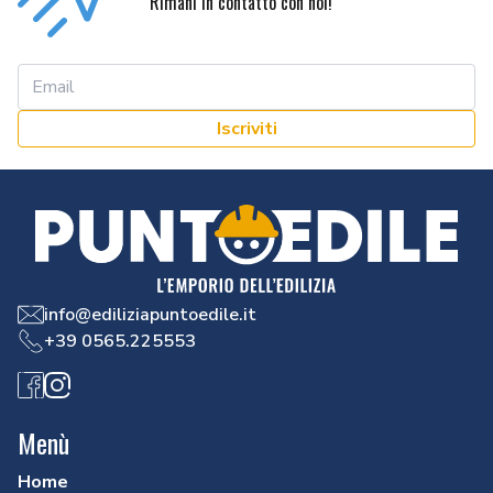
Rimani in contatto con noi!
Iscriviti
info@ediliziapuntoedile.it
+39 0565.225553
Facebook
Instagram
Menù
Home