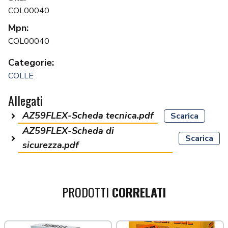
COL00040
Mpn:
COL00040
Categorie:
COLLE
Allegati
AZ59FLEX-Scheda tecnica.pdf
Scarica
AZ59FLEX-Scheda di
Scarica
sicurezza.pdf
PRODOTTI
CORRELATI