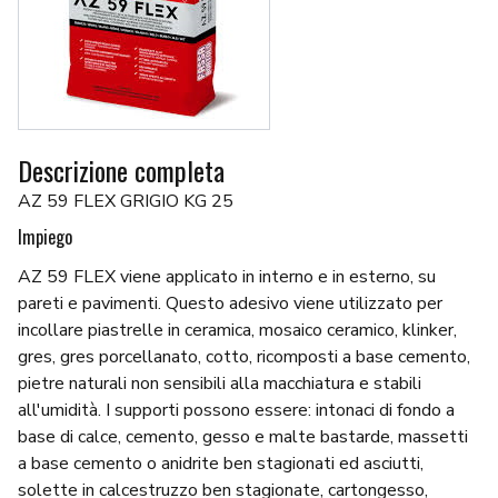
Descrizione completa
AZ 59 FLEX GRIGIO KG 25
Impiego
AZ 59 FLEX viene applicato in interno e in esterno, su
pareti e pavimenti. Questo adesivo viene utilizzato per
incollare piastrelle in ceramica, mosaico ceramico, klinker,
gres, gres porcellanato, cotto, ricomposti a base cemento,
pietre naturali non sensibili alla macchiatura e stabili
all'umidità. I supporti possono essere: intonaci di fondo a
base di calce, cemento, gesso e malte bastarde, massetti
a base cemento o anidrite ben stagionati ed asciutti,
solette in calcestruzzo ben stagionate, cartongesso,