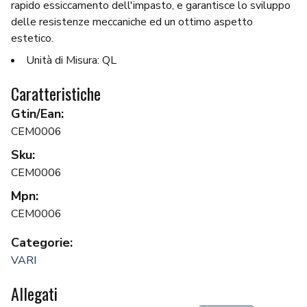
rapido essiccamento dell'impasto, e garantisce lo sviluppo
delle resistenze meccaniche ed un ottimo aspetto
estetico.
Unità di Misura: QL
Caratteristiche
Gtin/Ean:
CEM0006
Sku:
CEM0006
Mpn:
CEM0006
Categorie:
VARI
Allegati