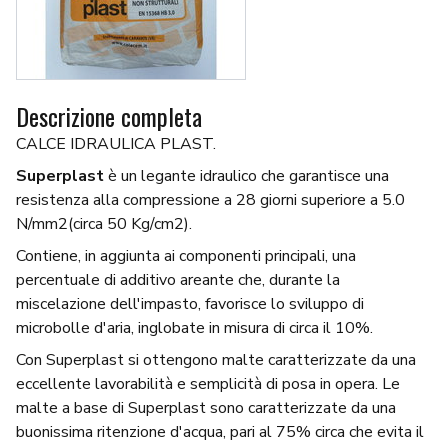
Descrizione completa
CALCE IDRAULICA PLAST.
Superplast
è un legante idraulico che garantisce una
resistenza alla compressione a 28 giorni superiore a 5.0
N/mm2(circa 50 Kg/cm2).
Contiene, in aggiunta ai componenti principali, una
percentuale di additivo areante che, durante la
miscelazione dell'impasto, favorisce lo sviluppo di
microbolle d'aria, inglobate in misura di circa il 10%.
Con Superplast si ottengono malte caratterizzate da una
eccellente lavorabilità e semplicità di posa in opera. Le
malte a base di Superplast sono caratterizzate da una
buonissima ritenzione d'acqua, pari al 75% circa che evita il