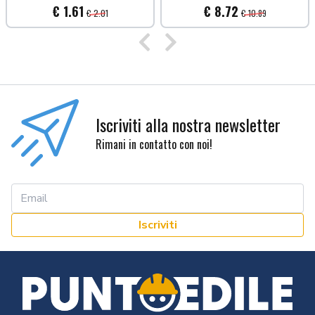
€ 1.61
€ 8.72
€ 2.01
€ 10.89
Precedente
Successivo
Iscriviti alla nostra newsletter
Rimani in contatto con noi!
Iscriviti