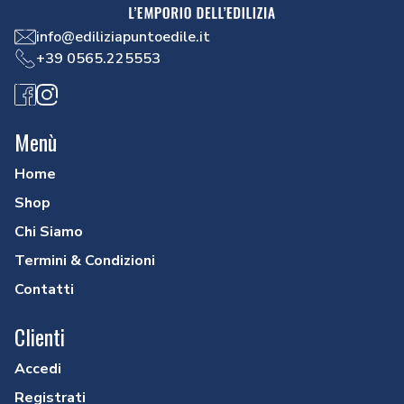
info@ediliziapuntoedile.it
+39 0565.225553
Facebook
Instagram
Menù
Home
Shop
Chi Siamo
Termini & Condizioni
Contatti
Clienti
Accedi
Registrati