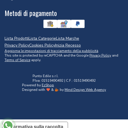
Metodi di pagamento
Lista Prodotti
Lista Categorie
Lista Marche
Privacy Policy
Cookies Policy
Inizia Recesso
Aggiorna le impostazioni di tracciamento della pubblicità
This site is protected by reCAPTCHA and the Google
Privacy Policy
and
Terms of Service
apply.
Punto Edile s.r.l.
P.Iva: 01519490492 | C.F.: 01519490492
Powered by
EzShop
Designed with
&
by
Mind Design Web Agency
Informativa sulla raccolta