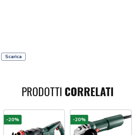
Scarica
PRODOTTI
CORRELATI
-20%
-20%