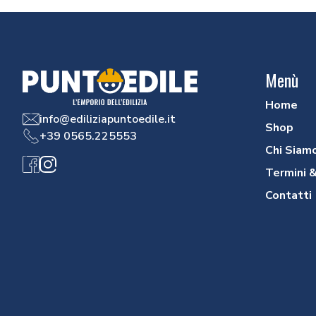
Menù
Home
info@ediliziapuntoedile.it
Shop
+39 0565.225553
Chi Siam
Facebook
Instagram
Termini &
Contatti