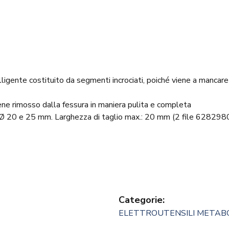
ligente costituito da segmenti incrociati, poiché viene a mancare
iene rimosso dalla fessura in maniera pulita e completa
 di Ø 20 e 25 mm. Larghezza di taglio max.: 20 mm (2 file 628
Categorie:
ELETTROUTENSILI METAB