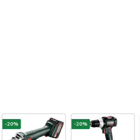
-20%
-20%