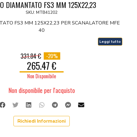
CO DIAMANTATO FS3 MM 125X22,23
SKU: MTB41202
TATO FS3 MM 125X22,23 PER SCANALATORE MFE
40
Leggi tutto
331.84 €
-20%
265.47 €
Non Disponibile
Non disponibile per l'acquisto
Facebook
Twitter
Linkedin
Whatsapp
Telegram
Facebook Messenger
Mail
Richiedi Informazioni