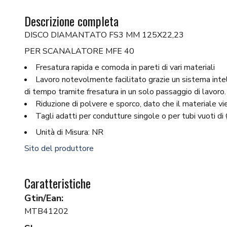
Descrizione completa
DISCO DIAMANTATO FS3 MM 125X22,23
PER SCANALATORE MFE 40
Fresatura rapida e comoda in pareti di vari materiali
Lavoro notevolmente facilitato grazie un sistema intel
di tempo tramite fresatura in un solo passaggio di lavoro.
Riduzione di polvere e sporco, dato che il materiale v
Tagli adatti per condutture singole o per tubi vuoti
Unità di Misura: NR
Sito del produttore
Caratteristiche
Gtin/Ean:
MTB41202