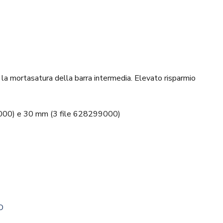
 la mortasatura della barra intermedia. Elevato risparmio
298000) e 30 mm (3 file 628299000)
O