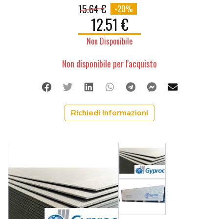
15.64 €
-20%
12.51 €
Non Disponibile
Non disponibile per l'acquisto
Facebook
Twitter
Linkedin
Whatsapp
Telegram
Facebook Me
Mail
Richiedi Informazioni