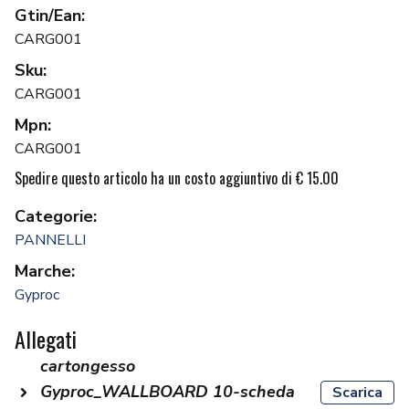
Gtin/Ean:
CARG001
Sku:
CARG001
Mpn:
CARG001
Spedire questo articolo ha un costo aggiuntivo di € 15.00
Categorie:
PANNELLI
Marche:
Gyproc
Allegati
cartongesso
Gyproc_WALLBOARD 10-scheda
Scarica