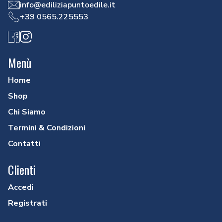
info@ediliziapuntoedile.it
+39 0565.225553
Facebook
Instagram
Menù
Home
Shop
Chi Siamo
Termini & Condizioni
Contatti
Clienti
Accedi
Registrati