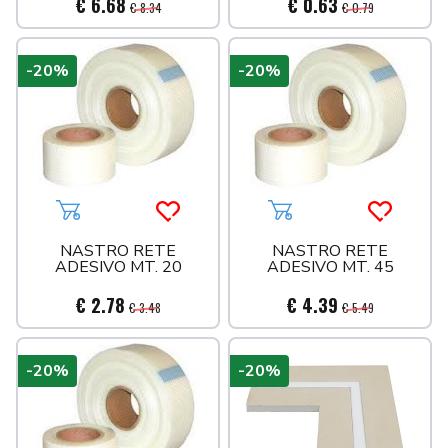
€ 6.68
€ 0.63
€ 8.34
€ 0.79
-20%
-20%
Aggiungi al carrello
Acquista più tardi
Aggiungi al carrello
Acquista 
NASTRO RETE
NASTRO RETE
ADESIVO MT. 20
ADESIVO MT. 45
€ 2.78
€ 4.39
€ 3.48
€ 5.49
-20%
-20%