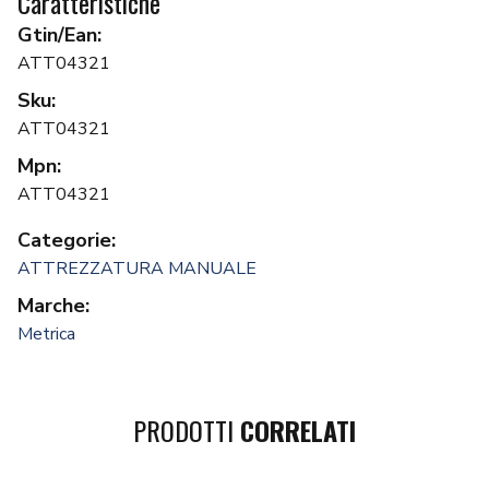
Caratteristiche
Gtin/Ean:
ATT04321
Sku:
ATT04321
Mpn:
ATT04321
Categorie:
ATTREZZATURA MANUALE
Marche:
Metrica
PRODOTTI
CORRELATI