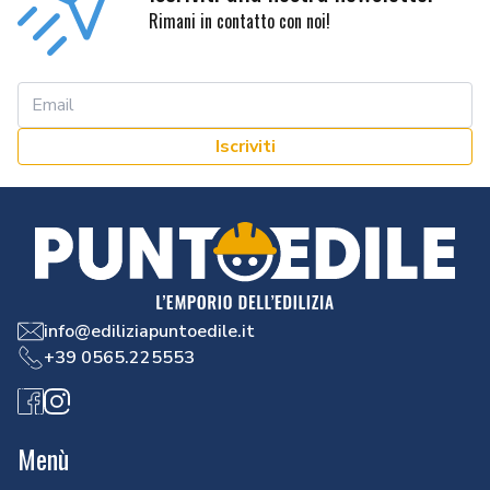
Rimani in contatto con noi!
Iscriviti
info@ediliziapuntoedile.it
+39 0565.225553
Facebook
Instagram
Menù