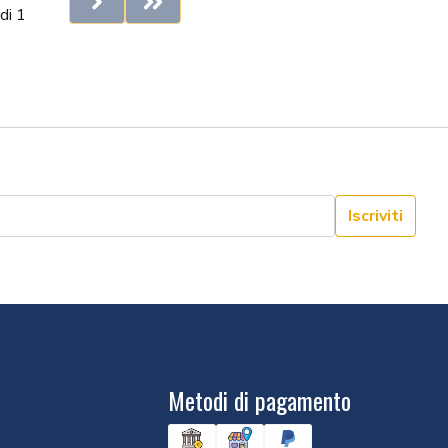
Next
Last
di 1
Iscriviti
Metodi di pagamento