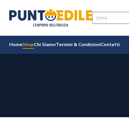
Edilizia Punto Edi
Home
Shop
Chi Siamo
Termini & Condizioni
Contatti