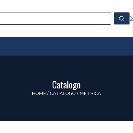
le
Cerc
Catalogo
HOME
/
CATALOGO
/
METRICA