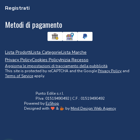
Registrati
Metodi di pagamento
Lista Prodotti
Lista Categorie
Lista Marche
Privacy Policy
Cookies Policy
Inizia Recesso
Aggiorna le impostazioni di tracciamento della pubblicità
This site is protected by reCAPTCHA and the Google
Privacy Policy
and
Terms of Service
apply.
Punto Edile s.r.l.
P.Iva: 01519490492 | C.F.: 01519490492
Powered by
EzShop
Designed with
&
by
Mind Design Web Agency