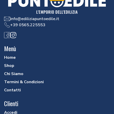
info@ediliziapuntoedile.it
+39 0565.225553
Facebook
Instagram
Menù
Home
Shop
Chi Siamo
Termini & Condizioni
Contatti
Clienti
Accedi