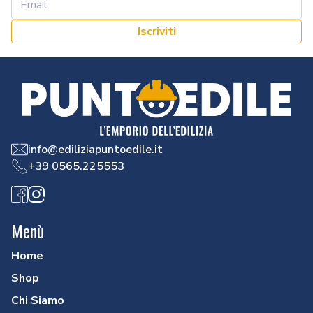
Iscriviti
info@ediliziapuntoedile.it
+39 0565.225553
Facebook
Instagram
Menù
Home
Shop
Chi Siamo