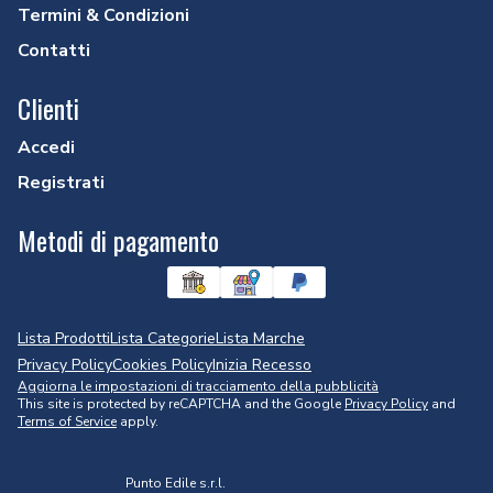
Termini & Condizioni
Contatti
Clienti
Accedi
Registrati
Metodi di pagamento
Lista Prodotti
Lista Categorie
Lista Marche
Privacy Policy
Cookies Policy
Inizia Recesso
Aggiorna le impostazioni di tracciamento della pubblicità
This site is protected by reCAPTCHA and the Google
Privacy Policy
and
Terms of Service
apply.
Punto Edile s.r.l.