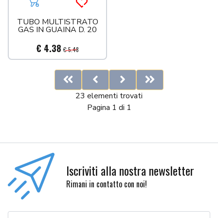
Aggiungi al carrello
Acquista più tardi
TUBO MULTISTRATO
GAS IN GUAINA D. 20
€ 4.38
€ 5.48
First
Previous
Next
Last
23 elementi trovati
Pagina 1 di 1
Iscriviti alla nostra newsletter
Rimani in contatto con noi!