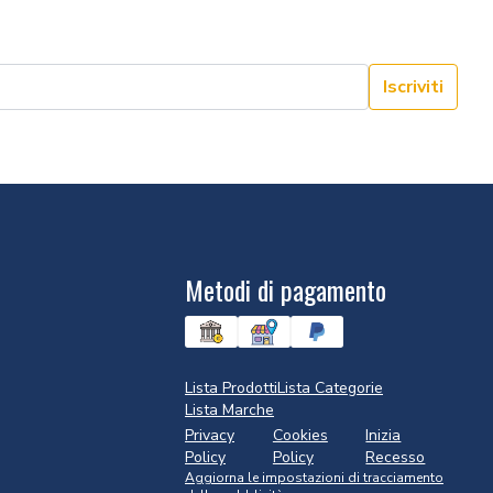
Iscriviti
Metodi di pagamento
Lista Prodotti
Lista Categorie
Lista Marche
Privacy
Cookies
Inizia
Policy
Policy
Recesso
Aggiorna le impostazioni di tracciamento