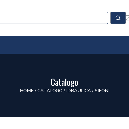
le
Cerc
Catalogo
HOME
/
CATALOGO
/
IDRAULICA
/
SIFONI