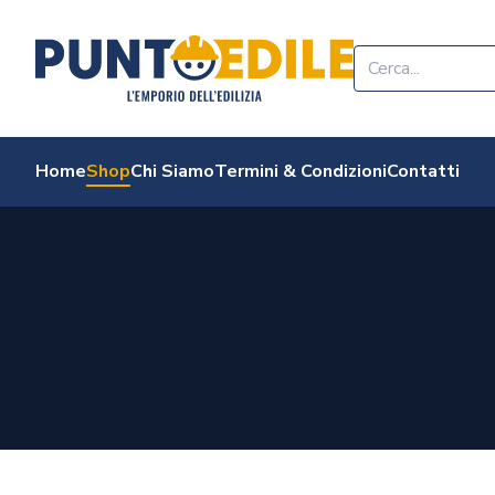
Edilizia Punto Edi
Home
Shop
Chi Siamo
Termini & Condizioni
Contatti