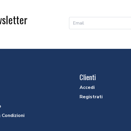
wsletter
Clienti
Accedi
Registrati
o
 Condizioni