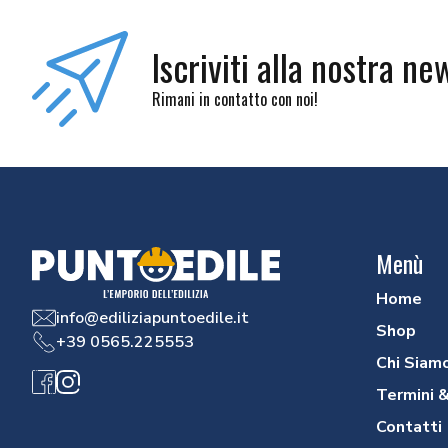
Iscriviti alla nostra ne
Rimani in contatto con noi!
Menù
Home
info@ediliziapuntoedile.it
Shop
+39 0565.225553
Chi Siam
Facebook
Instagram
Termini &
Contatti