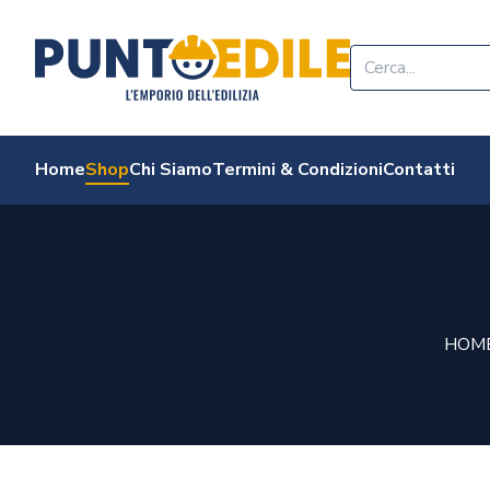
Edilizia Punto Edi
Home
Shop
Chi Siamo
Termini & Condizioni
Contatti
HOM