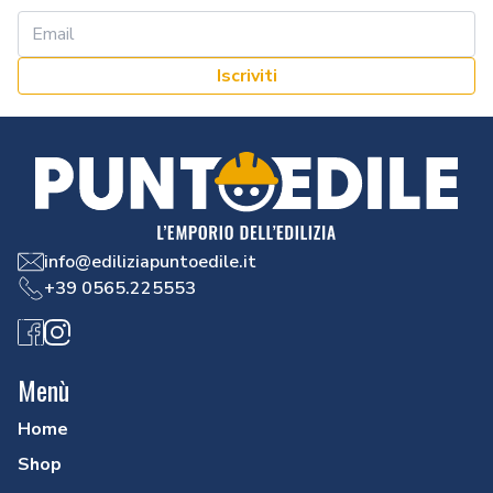
Iscriviti
info@ediliziapuntoedile.it
+39 0565.225553
Facebook
Instagram
Menù
Home
Shop