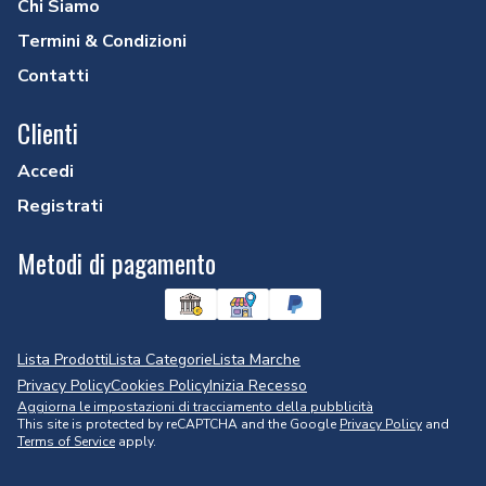
Chi Siamo
Termini & Condizioni
Contatti
Clienti
Accedi
Registrati
Metodi di pagamento
Lista Prodotti
Lista Categorie
Lista Marche
Privacy Policy
Cookies Policy
Inizia Recesso
Aggiorna le impostazioni di tracciamento della pubblicità
This site is protected by reCAPTCHA and the Google
Privacy Policy
and
Terms of Service
apply.