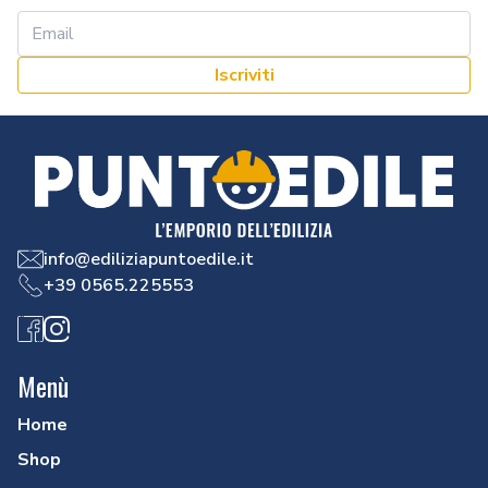
Iscriviti
info@ediliziapuntoedile.it
+39 0565.225553
Facebook
Instagram
Menù
Home
Shop