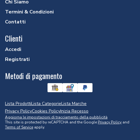
Chi Siamo
Termini & Condizioni
Contatti
Clienti
Accedi
Registrati
Metodi di pagamento
Lista Prodotti
Lista Categorie
Lista Marche
Privacy Policy
Cookies Policy
Inizia Recesso
Aggiorna le impostazioni di tracciamento della pubblicità
This site is protected by reCAPTCHA and the Google
Privacy Policy
and
Terms of Service
apply.