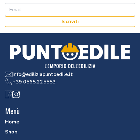
Iscriviti
info@ediliziapuntoedile.it
+39 0565.225553
Facebook
Instagram
Menù
Home
Shop