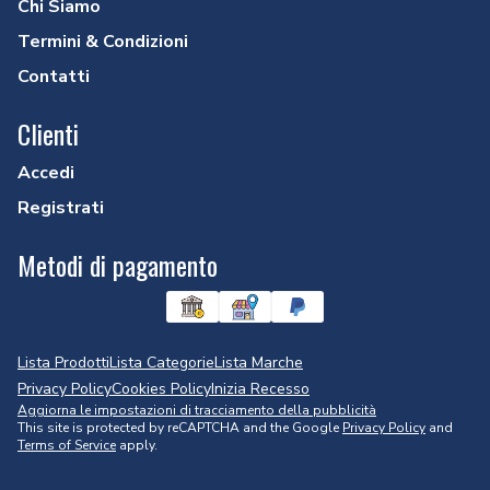
Chi Siamo
Termini & Condizioni
Contatti
Clienti
Accedi
Registrati
Metodi di pagamento
Lista Prodotti
Lista Categorie
Lista Marche
Privacy Policy
Cookies Policy
Inizia Recesso
Aggiorna le impostazioni di tracciamento della pubblicità
This site is protected by reCAPTCHA and the Google
Privacy Policy
and
Terms of Service
apply.