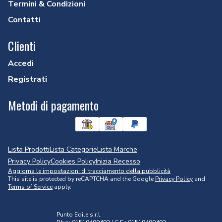
Termini & Condizioni
Contatti
Clienti
Accedi
Registrati
Metodi di pagamento
Lista Prodotti
Lista Categorie
Lista Marche
Privacy Policy
Cookies Policy
Inizia Recesso
Aggiorna le impostazioni di tracciamento della pubblicità
This site is protected by reCAPTCHA and the Google
Privacy Policy
and
Terms of Service
apply.
Punto Edile s.r.l.