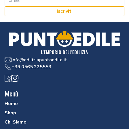
Iscriviti
info@ediliziapuntoedile.it
+39 0565.225553
Facebook
Instagram
Menù
Home
Shop
Chi Siamo