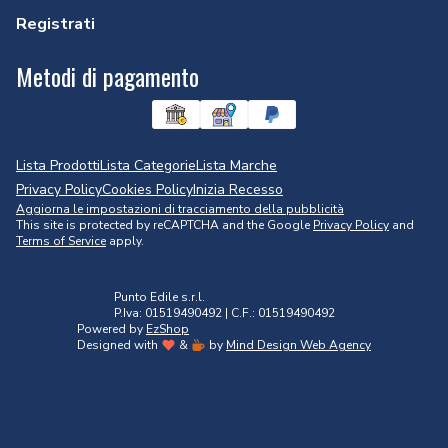
Registrati
Metodi di pagamento
Lista Prodotti
Lista Categorie
Lista Marche
Privacy Policy
Cookies Policy
Inizia Recesso
Aggiorna le impostazioni di tracciamento della pubblicità
This site is protected by reCAPTCHA and the Google
Privacy Policy
and
Terms of Service
apply.
Punto Edile s.r.l.
P.Iva: 01519490492 | C.F.: 01519490492
Powered by
EzShop
Designed with
&
by
Mind Design Web Agency