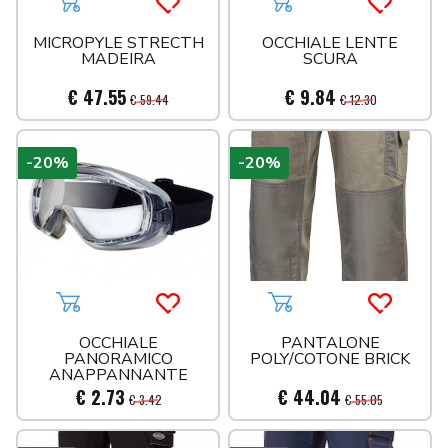
Aggiungi al carrello
Acquista più tardi
Aggiungi al carrello
Acquista 
MICROPYLE STRECTH
OCCHIALE LENTE
MADEIRA
SCURA
€ 47.55
€ 9.84
€ 59.44
€ 12.30
-20%
-20%
Aggiungi al carrello
Acquista più tardi
Aggiungi al carrello
Acquista 
OCCHIALE
PANTALONE
PANORAMICO
POLY/COTONE BRICK
ANAPPANNANTE
€ 2.73
€ 44.04
€ 3.42
€ 55.05