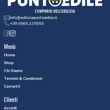
info@ediliziapuntoedile.it
+39 0565.225553
Facebook
Instagram
Menù
Home
Shop
Chi Siamo
Termini & Condizioni
Contatti
Clienti
Accedi